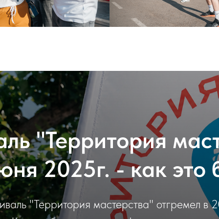
ль "Территория мас
юня 2025г. - как это
валь "Территория мастерства" отгремел в 2