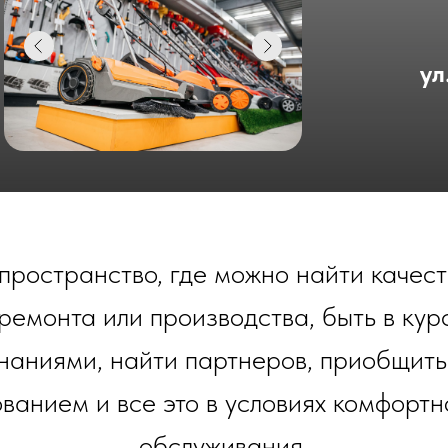
ул
 пространство, где можно найти качес
 ремонта или производства, быть в кур
наниями, найти партнеров, приобщить
анием и все это в условиях комфортно
обслуживания.